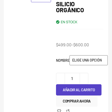
SILICIO
ORGÁNICO
EN STOCK
$
499.00
-
$
600.00
NOMBRE
AÑADIR AL CARRITO
COMPRAR AHORA