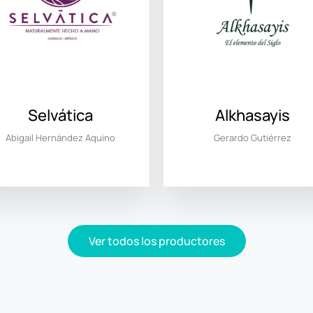
Selvática
Alkhasayis
Abigail Hernández Aquino
Gerardo Gutiérrez
Ver todos los productores