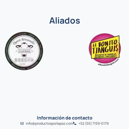
Aliados
Información de contacto
info@productosporlapaz.com
+52 (55) 7159-0179