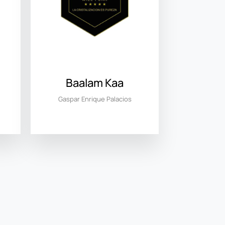
Baalam Kaa
Gaspar Enrique Palacios