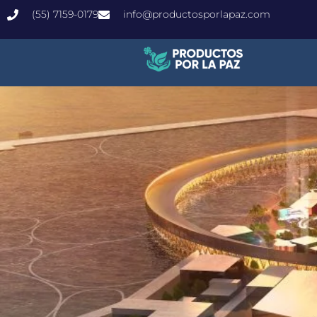
(55) 7159-0179
info@productosporlapaz.com