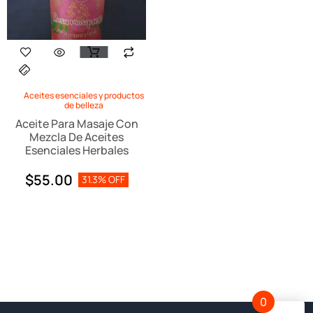
Aceites esenciales y productos
de belleza
Aceite Para Masaje Con
Mezcla De Aceites
Esenciales Herbales
$
55.00
31.3% OFF
0