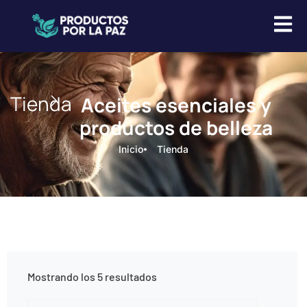
Tienda
Aceites esenciales y
productos de belleza
Inicio
Tienda
Mostrando los 5 resultados