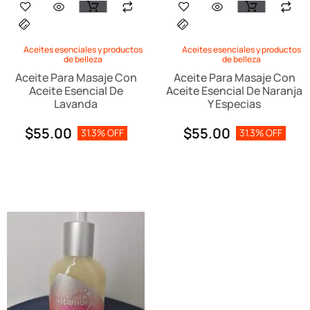
Aceites esenciales y productos
Aceites esenciales y productos
de belleza
de belleza
Aceite Para Masaje Con
Aceite Para Masaje Con
Aceite Esencial De
Aceite Esencial De Naranja
Lavanda
Y Especias
$
55.00
$
55.00
31.3% OFF
31.3% OFF