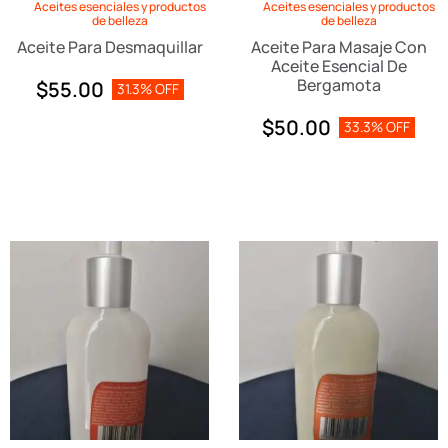
Aceites esenciales y productos
Aceites esenciales y productos
de belleza
de belleza
Aceite Para Desmaquillar
Aceite Para Masaje Con
Aceite Esencial De
Bergamota
$
55.00
31.3% OFF
$
50.00
33.3% OFF